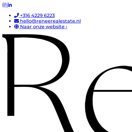
+316 4229 6223
hello@reneerealestate.nl
Naar onze website ›