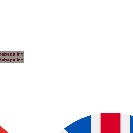
ebepaling
ebepaling